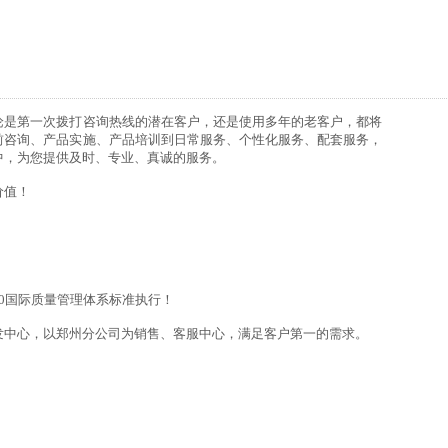
论是第一次拨打咨询热线的潜在客户，还是使用多年的老客户，都将
前咨询、产品实施、产品培训到日常服务、
个性化服务、
配套服务，
中，为您提供及时、专业、真诚的服务。
价值！
！
2000国际质量管理体系标准执行！
发中心，以郑州分公司为销售、客服中心，满足客户第一的需求
。