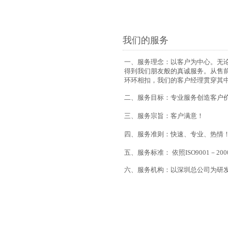
我们的服务
一、服务理念：
以客户为中心。无
得到我们朋友般的
真诚服务。
从售
环环相扣，我们的客
户经理贯穿其
二、服务目标：专业服务创造客户
三、服务宗旨：客户满意！
四、服务准则：快速、专业、热情
五、服务标准：
依照ISO9001－
六、服务机构：
以深圳总公司为研